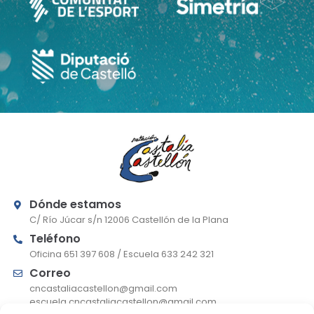
Dónde estamos
C/ Río Júcar s/n 12006 Castellón de la Plana
Teléfono
Oficina 651 397 608 / Escuela 633 242 321
Correo
cncastaliacastellon@gmail.com
escuela.cncastaliacastellon@gmail.com