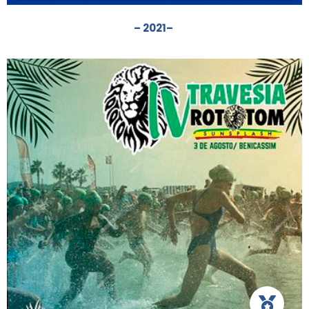
– 2021
–