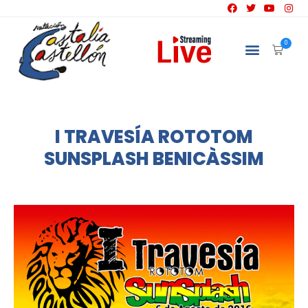
0
I TRAVESÍA ROTOTOM
SUNSPLASH BENICÀSSIM