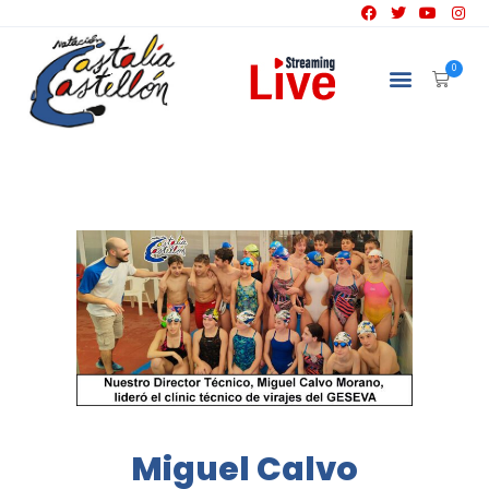
NATACIÓN
0
Miguel Calvo