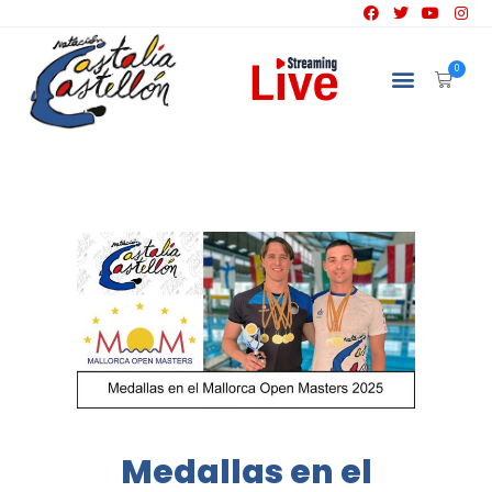
NATACIÓN
0
Medallas en el