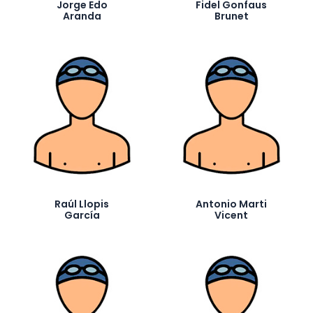
Jorge Edo
Fidel Gonfaus
Aranda
Brunet
Raúl Llopis
Antonio Marti
García
Vicent