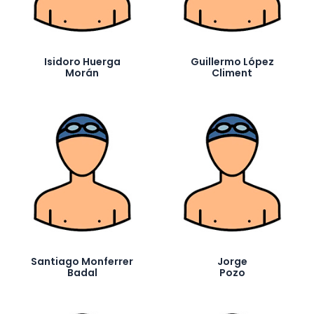
Isidoro Huerga
Guillermo López
Morán
Climent
Santiago Monferrer
Jorge
Badal
Pozo