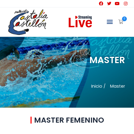
0
MASTER
Inicio /
Master
|
MASTER FEMENINO