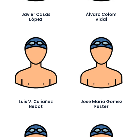
Javier Casas
Álvaro Colom
López
Vidal
Luis V. Culiañez
Jose María Gomez
Nebot
Fuster