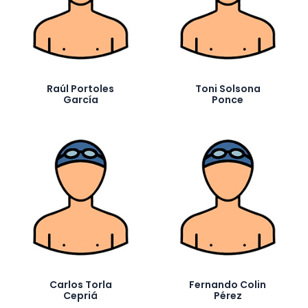
Raúl Portoles
Toni Solsona
García
Ponce
Carlos Torla
Fernando Colin
Cepriá
Pérez