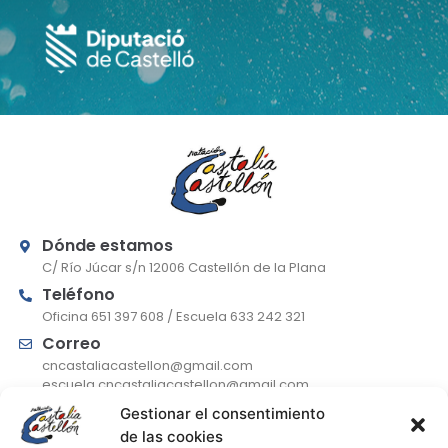
Dónde estamos
C/ Río Júcar s/n 12006 Castellón de la Plana
Teléfono
Oficina 651 397 608 / Escuela 633 242 321
Correo
cncastaliacastellon@gmail.com
escuela.cncastaliacastellon@gmail.com
Gestionar el consentimiento
de las cookies