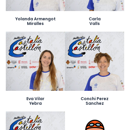
Yolanda Armengot
Carla
Miralles
Valls
Eva Vilar
Conchi Perez
Yebra
Sanchez