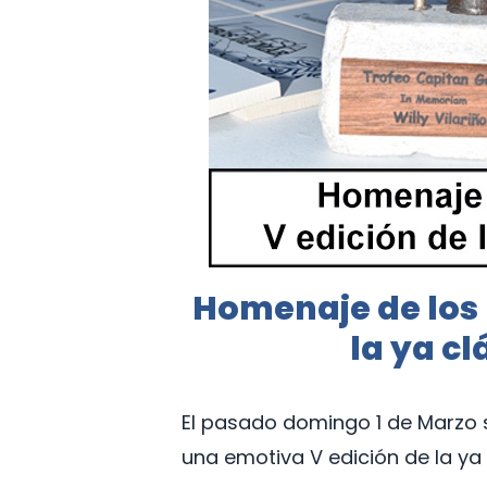
Homenaje de los 8
la ya c
El pasado domingo 1 de Marzo s
una emotiva V edición de la ya