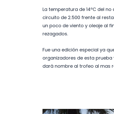
La temperatura de 14ºC del no 
circuito de 2.500 frente al re
un poco de viento y oleaje al fi
rezagados.
Fue una edición especial ya qu
organizadores de esta prueba y
dará nombre al trofeo al mas rá