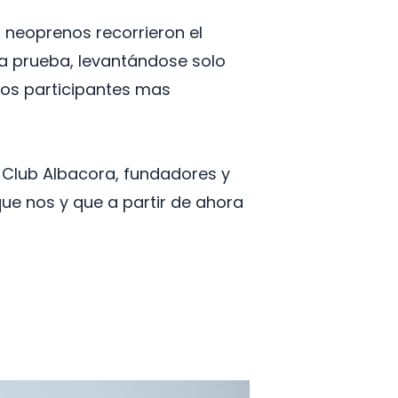
 neoprenos recorrieron el
la prueba, levantándose solo
 los participantes mas
l Club Albacora, fundadores y
ue nos y que a partir de ahora