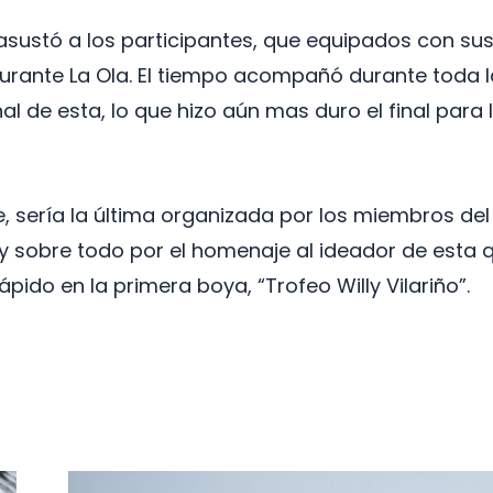
asustó a los participantes, que equipados con sus
staurante La Ola. El tiempo acompañó durante toda 
nal de esta, lo que hizo aún mas duro el final para
e, sería la última organizada por los miembros de
 sobre todo por el homenaje al ideador de esta q
pido en la primera boya, “Trofeo Willy Vilariño”.