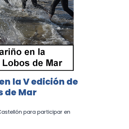
en la V edición de
s de Mar
astellón para participar en