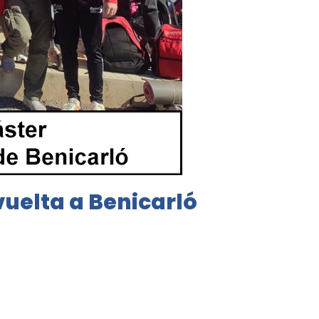
vuelta a Benicarló