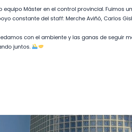
 equipo Máster en el control provincial. Fuimos 
yo constante del staff: Merche Aviñó, Carlos Gisb
quedamos con el ambiente y las ganas de seguir m
ndo juntos.