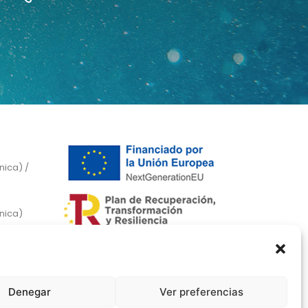
nica) /
ónica)
Denegar
Ver preferencias