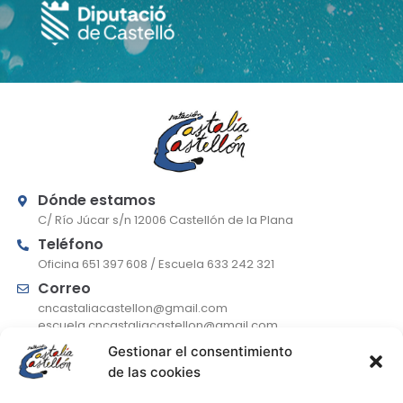
Dónde estamos
C/ Río Júcar s/n 12006 Castellón de la Plana
Teléfono
Oficina 651 397 608 / Escuela 633 242 321
Correo
cncastaliacastellon@gmail.com
escuela.cncastaliacastellon@gmail.com
Gestionar el consentimiento
de las cookies