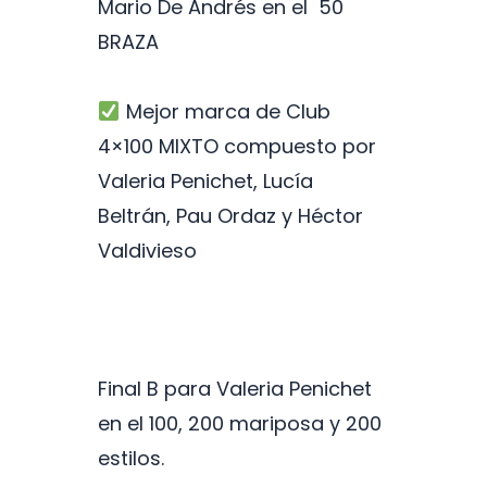
Mario De Andrés en el 50
BRAZA
Mejor marca de Club
4×100 MIXTO compuesto por
Valeria Penichet, Lucía
Beltrán, Pau Ordaz y Héctor
Valdivieso
Final B para Valeria Penichet
en el 100, 200 mariposa y 200
estilos.