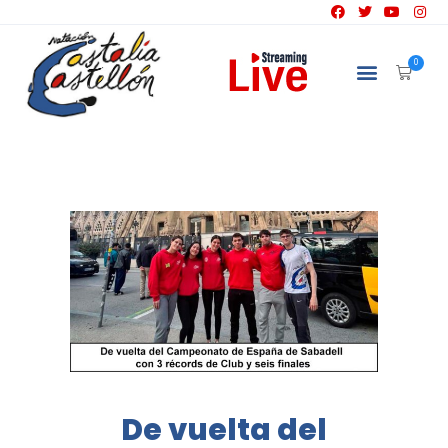
NATACIÓN
0
De vuelta del