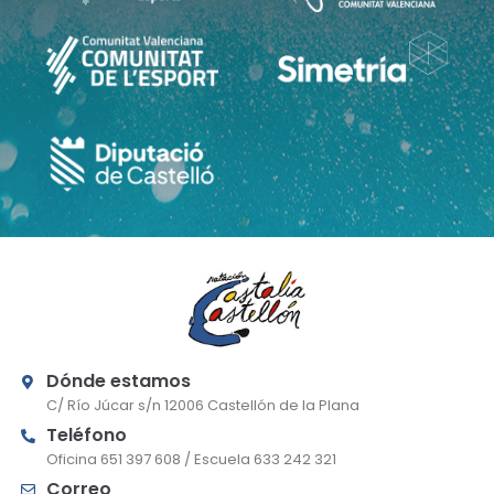
Dónde estamos
C/ Río Júcar s/n 12006 Castellón de la Plana
Teléfono
Oficina 651 397 608 / Escuela 633 242 321
Correo