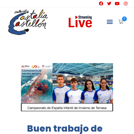
NATACIÓN
0
Buen trabajo de