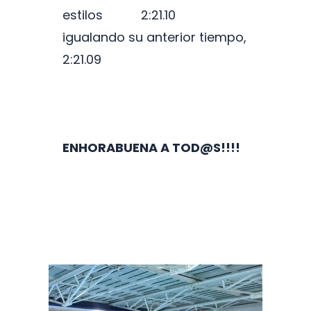
estilos 2:21.10
igualando su anterior tiempo,
2:21.09
ENHORABUENA A TOD@S!!!!