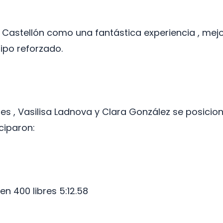
a Castellón como una fantástica experiencia , m
uipo reforzado.
les , Vasilisa Ladnova y Clara González se posici
ciparon:
n 400 libres 5:12.58