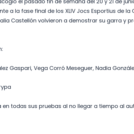
 acogió el pasado fin de semana del 20 y 21 de j
te a la fase final de los XLIV Jocs Esportius de l
alia Castellón volvieron a demostrar su garra y pr
n:
ález Gaspari, Vega Corró Meseguer, Nadia Gonzále
rypa
ja en todas sus pruebas al no llegar a tiempo al 