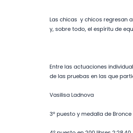
Las chicas y chicos regresan 
y, sobre todo, el espíritu de eq
Entre las actuaciones individua
de las pruebas en las que parti
Vasilisa Ladnova
3º puesto y medalla de Bronce e
4º puesto en 200 libres 2:28.40