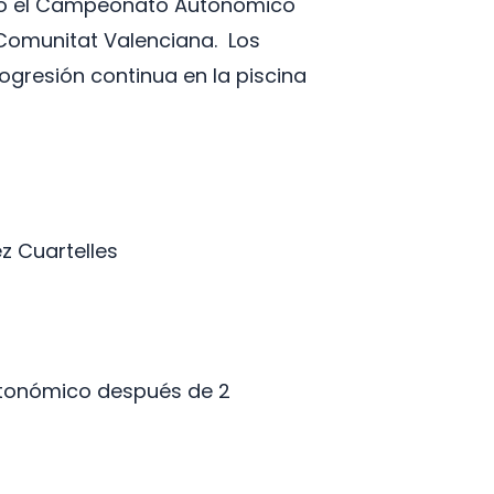
unio el Campeonato Autonómico
a Comunitat Valenciana. Los
ogresión continua en la piscina
z Cuartelles
autonómico después de 2