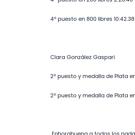
4º puesto en 800 libres 10:42.38
Clara González Gaspari
2º puesto y medalla de Plata en
2º puesto y medalla de Plata en
Enhorabuena a todos los nadad