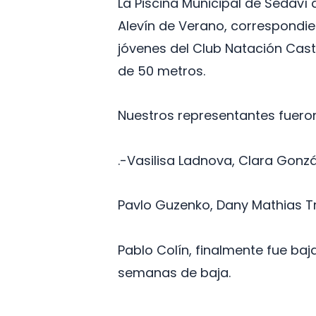
La Piscina Municipal de Sedaví
Alevín de Verano, correspondien
jóvenes del Club Natación Cast
de 50 metros.
Nuestros representantes fuero
.-Vasilisa Ladnova, Clara Gonz
Pavlo Guzenko, Dany Mathias T
Pablo Colín, finalmente fue ba
semanas de baja.