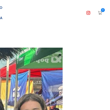
O
0
DA