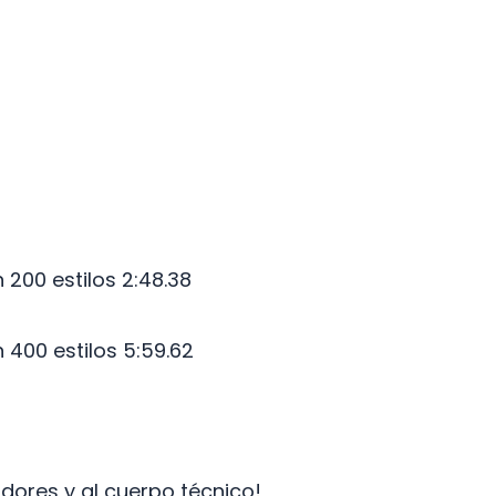
 200 estilos 2:48.38
 400 estilos 5:59.62
ores y al cuerpo técnico!